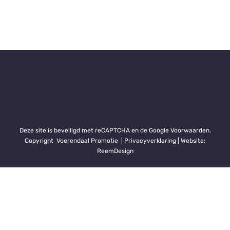
Deze site is beveiligd met reCAPTCHA en de Google
Voorwaarden
.
Copyright
Voerendaal Promotie | Privacyverklaring | Website:
ReemDesign